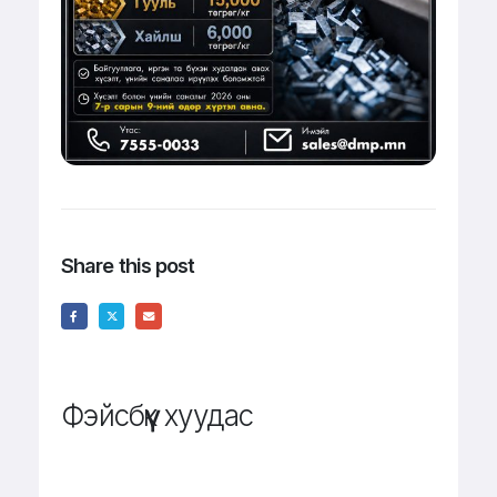
Share this post
Фэйсбүүк хуудас