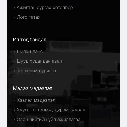
Ажилтан сургах хөтөлбөр
Лого татах
Ил тод байдал
Шилэн данс
Шууд худалдан авалт
Тендерийн урилга
Мэдээ мэдээлэл
Хэвлэл мэдээлэл
Хууль тогтоомж, дүрэм, журам
Олон нийтийн үйл ажиллагаа