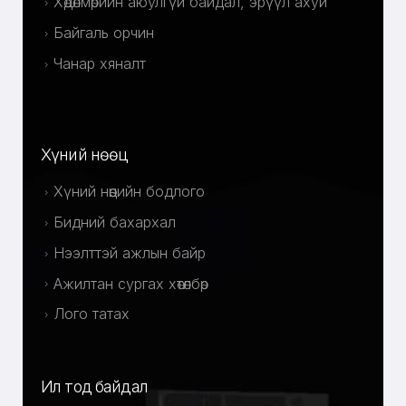
Хөдөлмөрийн аюулгүй байдал, эрүүл ахуй
Байгаль орчин
Чанар хяналт
Хүний нөөц
Хүний нөөцийн бодлого
Бидний бахархал
Нээлттэй ажлын байр
Ажилтан сургах хөтөлбөр
Лого татах
Ил тод байдал