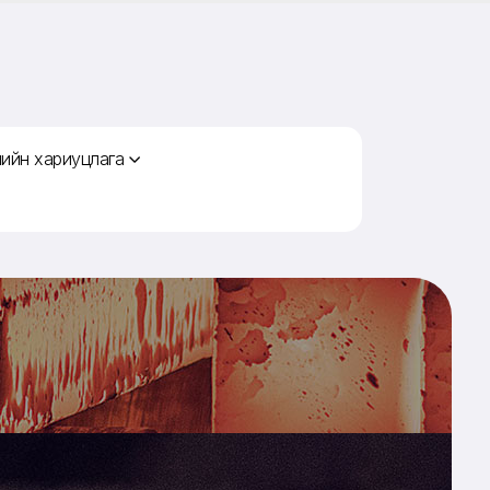
ийн хариуцлага