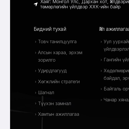
Хаяг: Монгол Улс, Дархан хот, Үйлдвэр
төмөрлөгийн үйлдвэр ХХК-ийн байр
Бидний тухай
Үйл ажиллага
Товч танилцуулга
Уул уурхай
үйлдвэрлэ
Алсын хараа, эрхэм
Гангийн үй
зорилго
Удирдлагууд
Хөдөлмөри
байдал, эр
Хөгжлийн стратеги
Байгаль ор
Шагнал
Чанар хяна
Түүхэн замнал
Хамтын ажиллагаа