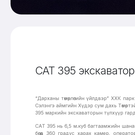
CAT 395 экскаватор 
“Дарханы төмөрлөгийн үйлдвэр” ХХК парк
Сэлэнгэ аймгийн Хүдэр сум дахь Төмөртэ
395 маркийн экскаваторын түлхүүр гардуу
CAT 395 нь 6,5 м.куб багтаамжийн шанаг
бөгөөд 360 градус харах камер, опера