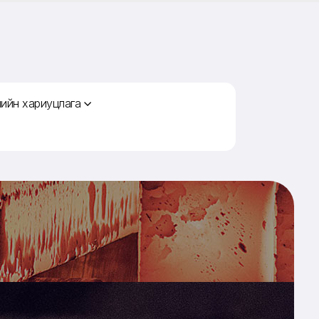
ийн хариуцлага