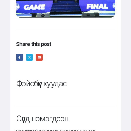
Share this post
Фэйсбүүк хуудас
Сүүлд нэмэгдсэн