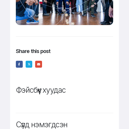
Share this post
Фэйсбүүк хуудас
Сүүлд нэмэгдсэн