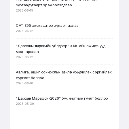
зургаадугаарт эрэмбэлэгдлээ
2026-06-15
CAT 395 экскаватор хүлээн авлаа
2026-06-12
“Дарханы төмөрлөгийн үйлдвэр” ХХК-ийн ажилтнууд
мод тарьлаа
2026-06-12
Авлига, ашиг сонирхлын зөрчлөөс урьдчилан сэргийлэх
сургалт боллоо
2026-06-10
“Дархан Марафон-2026” бүх нийтийн гүйлт боллоо
2026-05-30