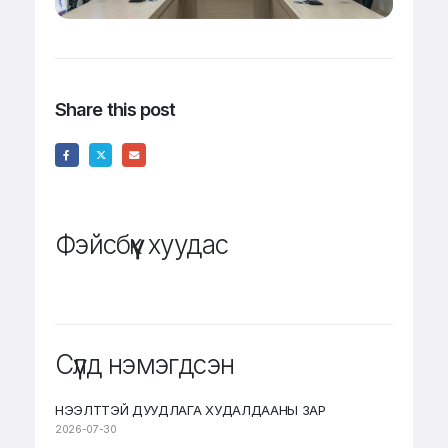
Share this post
Фэйсбүүк хуудас
Сүүлд нэмэгдсэн
НЭЭЛТТЭЙ ДУУДЛАГА ХУДАЛДААНЫ ЗАР
2026-07-30