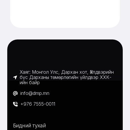
Хаяг: Монгол Улс, Дархан хот, Үйлдвэрийн
бүс Дарханы төмөрлөгийн үйлдвэр ХХК-
ийн байр
info@dmp.mn
+976 7555-0011
Бидний тухай