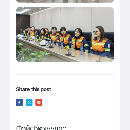
Share this post
Фэйсбүүк хуудас