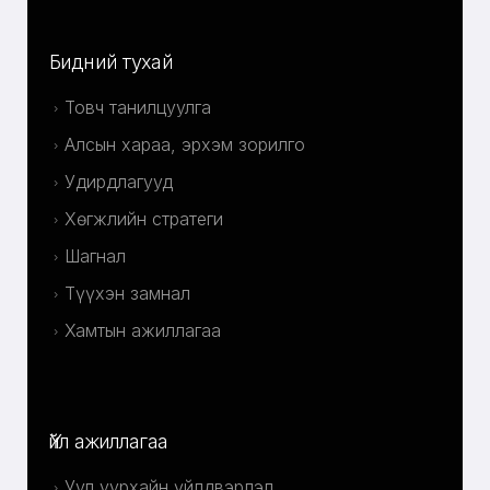
Бидний тухай
Товч танилцуулга
Алсын хараа, эрхэм зорилго
Удирдлагууд
Хөгжлийн стратеги
Шагнал
Түүхэн замнал
Хамтын ажиллагаа
Үйл ажиллагаа
Уул уурхайн үйлдвэрлэл